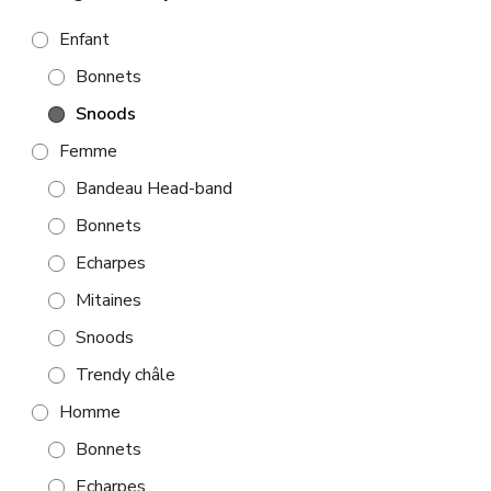
Enfant
Bonnets
Snoods
Femme
Bandeau Head-band
Bonnets
Echarpes
Mitaines
Snoods
Trendy châle
Homme
Bonnets
Echarpes