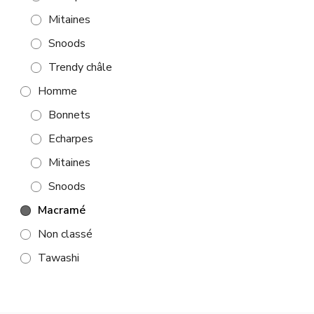
Mitaines
Snoods
Trendy châle
Homme
Bonnets
Echarpes
Mitaines
Snoods
Macramé
Non classé
Tawashi