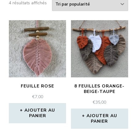
Trié
4 résultats affichés
par
popularité
FEUILLE ROSE
8 FEUILLES ORANGE-
BEIGE-TAUPE
€
7,00
€
35,00
AJOUTER AU
PANIER
AJOUTER AU
PANIER