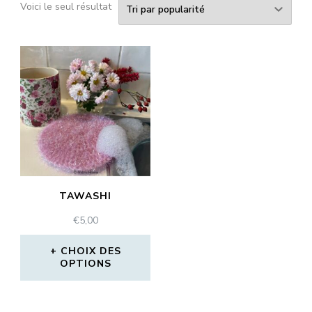
Voici le seul résultat
TAWASHI
€
5,00
CHOIX DES
OPTIONS
Ce