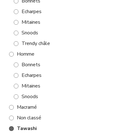
Bonnets
Echarpes
Mitaines
Snoods
Trendy châle
Homme
Bonnets
Echarpes
Mitaines
Snoods
Macramé
Non classé
Tawashi