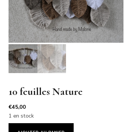
10 feuilles Nature
€
45,00
1 en stock
quantité