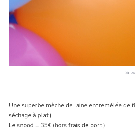
Snoo
Une superbe mèche de laine entremélée de fib
séchage à plat)
Le snood = 35€ (hors frais de port)