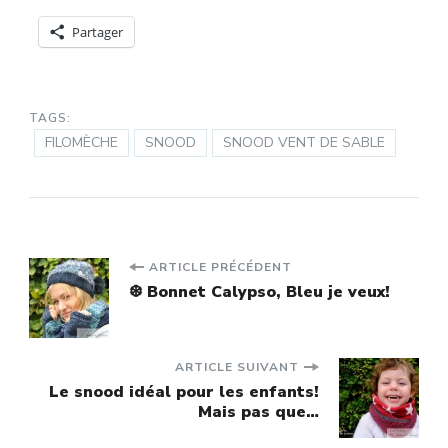
Partager
TAGS:
FILOMÈCHE
SNOOD
SNOOD VENT DE SABLE
Navigation
ARTICLE PRÉCÉDENT
❆ Bonnet Calypso, Bleu je veux!
d'article
ARTICLE SUIVANT
Le snood idéal pour les enfants!
Mais pas que…