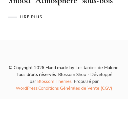
Snood “Atmosphère” sous-bois
LIRE PLUS
© Copyright 2026
Hand made by Les Jardins de Malorie
.
Tous droits réservés.
Blossom Shop - Développé
par
Blossom Themes
. Propulsé par
WordPress
.
Conditions Générales de Vente (CGV)