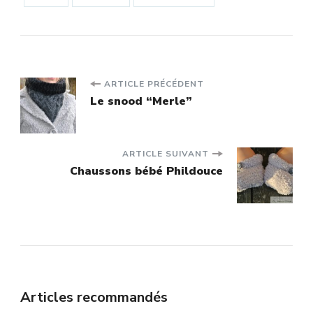
Navigation
ARTICLE PRÉCÉDENT
Le snood “Merle”
d'article
ARTICLE SUIVANT
Chaussons bébé Phildouce
Articles recommandés