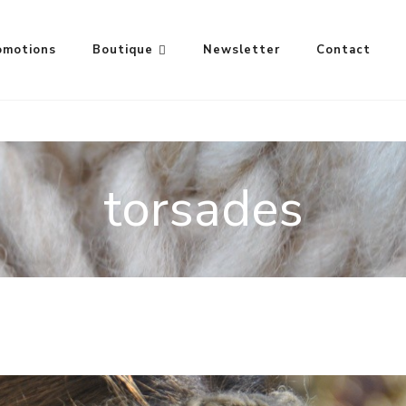
omotions
Boutique
Newsletter
Contact
torsades