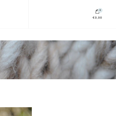
0
€0,00