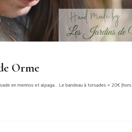
ade Orme
orsade en merinos et alpaga… Le bandeau à torsades = 20€ (hors 