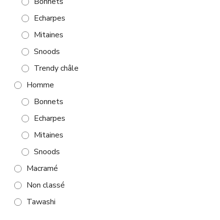
Bonnets
Echarpes
Mitaines
Snoods
Trendy châle
Homme
Bonnets
Echarpes
Mitaines
Snoods
Macramé
Non classé
Tawashi