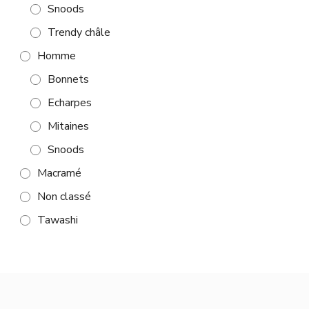
Snoods
Trendy châle
Homme
Bonnets
Echarpes
Mitaines
Snoods
Macramé
Non classé
Tawashi