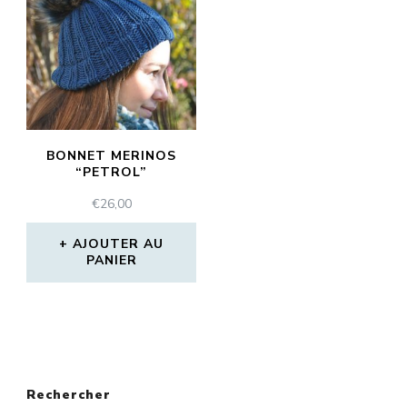
BONNET MERINOS
“PETROL”
€
26,00
AJOUTER AU
PANIER
Rechercher