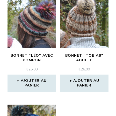
BONNET “LÉO” AVEC
BONNET “TOBIAS”
POMPON
ADULTE
€
26,00
€
26,00
AJOUTER AU
AJOUTER AU
PANIER
PANIER