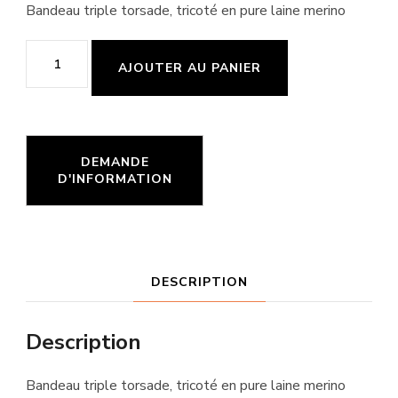
Bandeau triple torsade, tricoté en pure laine merino
quantité
AJOUTER AU PANIER
de
Bandeau
rose
DESCRIPTION
Description
Bandeau triple torsade, tricoté en pure laine merino