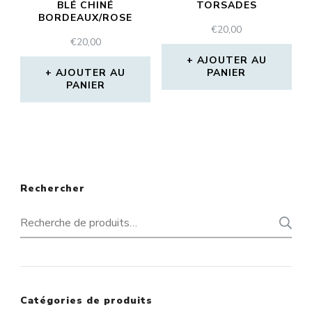
BLÉ CHINÉ
TORSADES
BORDEAUX/ROSE
€
20,00
€
20,00
AJOUTER AU
AJOUTER AU
PANIER
PANIER
Rechercher
Recherche
pour :
Catégories de produits