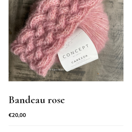
Bandeau rose
€
20,00