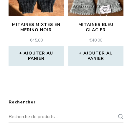
MITAINES MIXTES EN
MITAINES BLEU
MERINO NOIR
GLACIER
€
45,00
€
40,00
AJOUTER AU
AJOUTER AU
PANIER
PANIER
Rechercher
Recherche
pour :