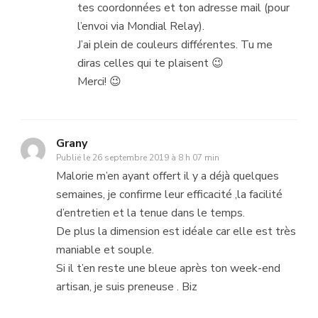
tes coordonnées et ton adresse mail (pour
l’envoi via Mondial Relay).
J’ai plein de couleurs différentes. Tu me
diras celles qui te plaisent 😉
Merci! 😉
Grany
Publié le
26 septembre 2019 à 8 h 07 min
Malorie m’en ayant offert il y a déjà quelques
semaines, je confirme leur efficacité ,la facilité
d’entretien et la tenue dans le temps.
De plus la dimension est idéale car elle est très
maniable et souple.
Si il t’en reste une bleue après ton week-end
artisan, je suis preneuse . Biz