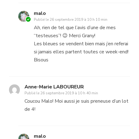
malo
Publié le
26 septembre 2019 à 10 h 10 min
Ah, rien de tel que l’avis d’une de mes
“testeuses”! 😉 Merci Grany!
Les bleues se vendent bien mais j’en referai
si jamais elles partent toutes ce week-end!
Bisous
Anne-Marie LABOUREUR
Publié le
26 septembre 2019 à 10 h 40 min
Coucou Malo! Moi aussi je suis preneuse d’un lot
de 4!
malo