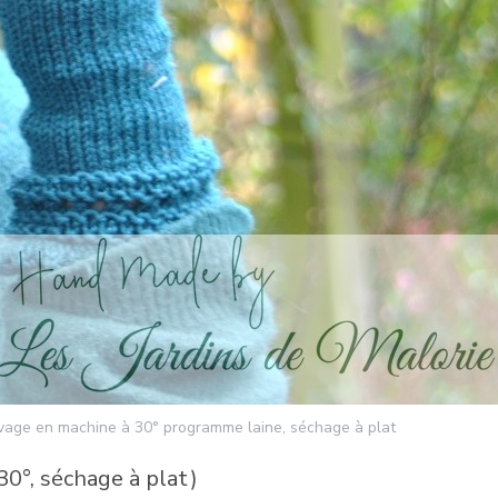
lavage en machine à 30° programme laine, séchage à plat
30°, séchage à plat)