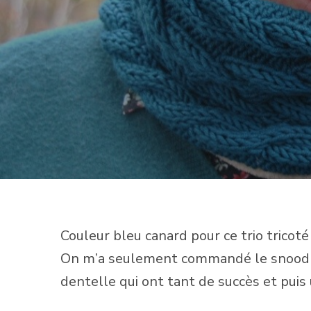
Couleur bleu canard pour ce trio tricot
On m’a seulement commandé le snood tri
dentelle qui ont tant de succès et pui