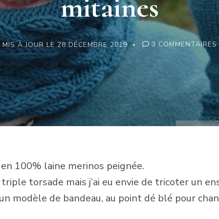
mitaines
MIS À JOUR LE
28 DÉCEMBRE 2019
3 COMMENTAIRES
:
é en 100% laine merinos peignée.
ple torsade mais j’ai eu envie de tricoter un en
s un modèle de bandeau, au point dé blé pour chan