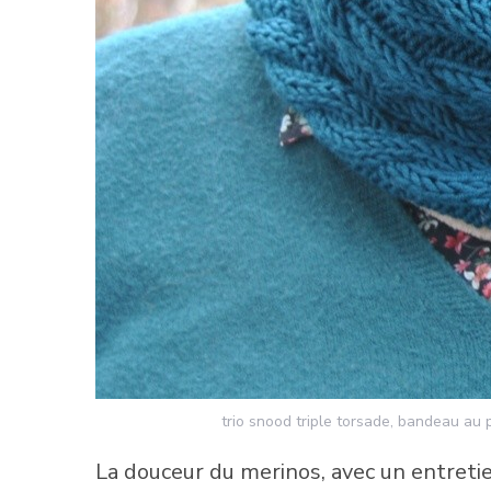
trio snood triple torsade, bandeau au
La douceur du merinos, avec un entretie