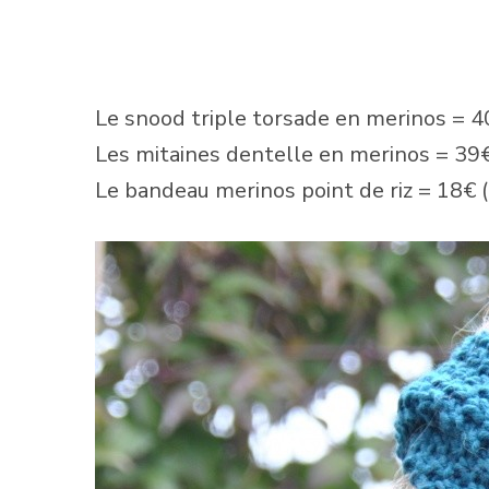
Le snood triple torsade en merinos = 40
Les mitaines dentelle en merinos = 39€ 
Le bandeau merinos point de riz = 18€ (