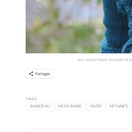
trio snood triple torsade et
Partager
TAGS:
BANDEAU
HEAD BAND
HIVER
MITAINES