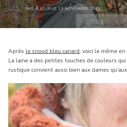
MIS À JOUR LE
13 NOVEMBRE 2019
Après
le snood bleu canard
, voici le même e
La laine a des petites touches de couleurs qui 
rustique convient aussi bien aux dames qu’au