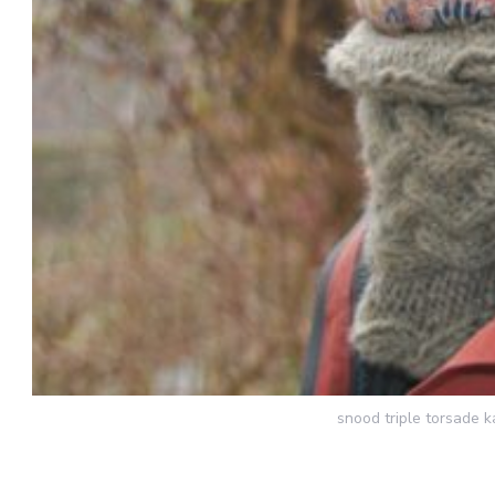
snood triple torsade k