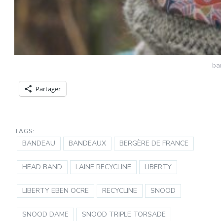
ba
Partager
TAGS:
BANDEAU
BANDEAUX
BERGÈRE DE FRANCE
HEAD BAND
LAINE RECYCLINE
LIBERTY
LIBERTY EBEN OCRE
RECYCLINE
SNOOD
SNOOD DAME
SNOOD TRIPLE TORSADE