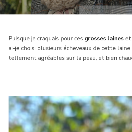
Puisque je craquais pour ces
grosses laines
et 
ai-je choisi plusieurs écheveaux de cette lai
tellement agréables sur la peau, et bien chau