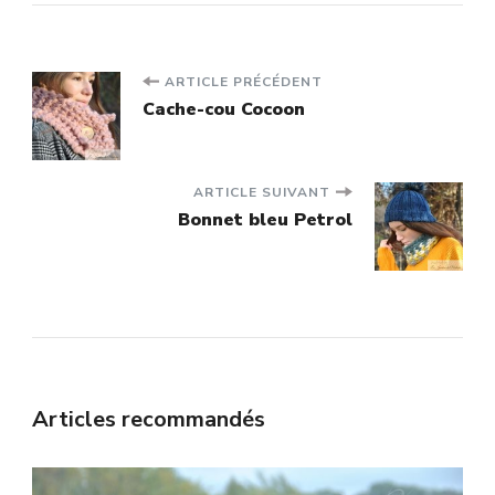
Navigation
ARTICLE PRÉCÉDENT
Cache-cou Cocoon
d'article
ARTICLE SUIVANT
Bonnet bleu Petrol
Articles recommandés