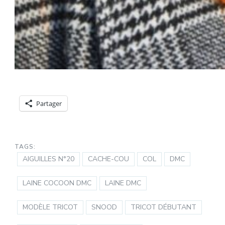
Partager
TAGS:
AIGUILLES N°20
CACHE-COU
COL
DMC
LAINE COCOON DMC
LAINE DMC
MODÈLE TRICOT
SNOOD
TRICOT DÉBUTANT