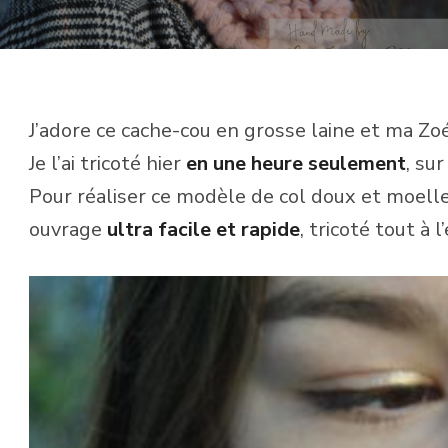
J’adore ce cache-cou en grosse laine et ma Zo
Je l’ai tricoté hier
en une heure seulement
, su
Pour réaliser ce modèle de col doux et moelleu
ouvrage
ultra facile et rapide
, tricoté tout à l