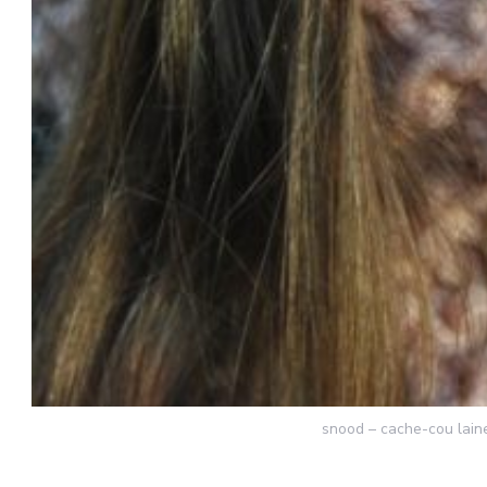
snood – cache-cou lain