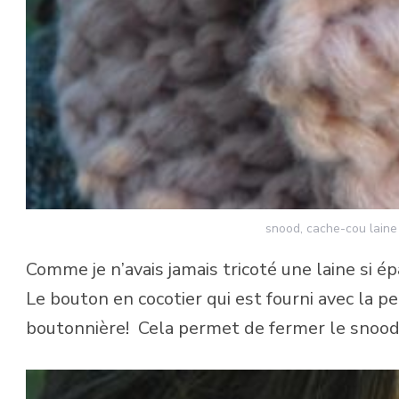
snood, cache-cou laine
Comme je n’avais jamais tricoté une laine si épa
Le bouton en cocotier qui est fourni avec la 
boutonnière! Cela permet de fermer le snood de