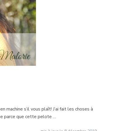
machine s’il vous plaît! J’ai fait les choses à
 que parce que cette pelote …