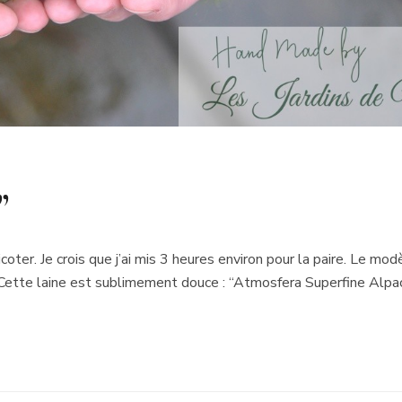
”
coter. Je crois que j’ai mis 3 heures environ pour la paire. Le mod
e! Cette laine est sublimement douce : “Atmosfera Superfine Alp