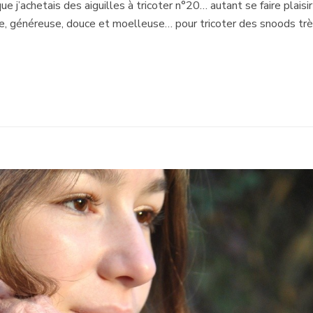
 j’achetais des aiguilles à tricoter n°20… autant se faire plaisir et
e, généreuse, douce et moelleuse… pour tricoter des snoods trè