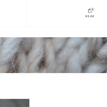
0
€0,00