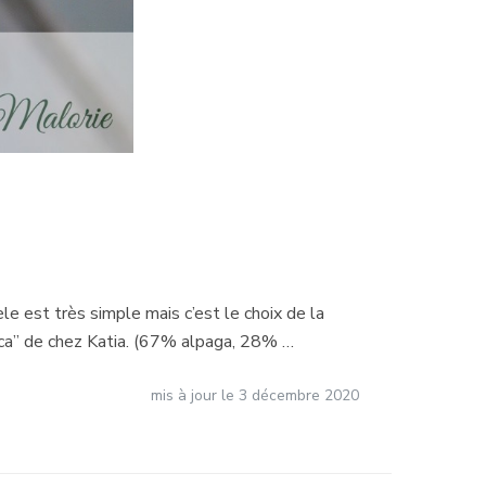
èle est très simple mais c’est le choix de la
aca” de chez Katia. (67% alpaga, 28% …
mis à jour le
3 décembre 2020