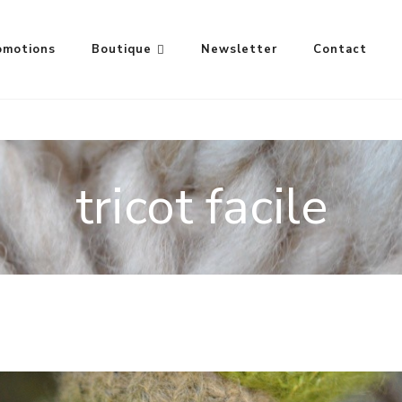
omotions
Boutique
Newsletter
Contact
tricot facile