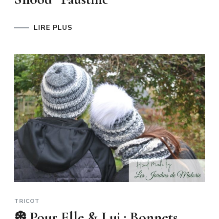
LIRE PLUS
TRICOT
❆ Pour Elle & Lui : Bonnets