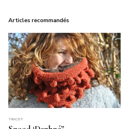
Articles recommandés
TRICOT
Snood ‘Daphné”