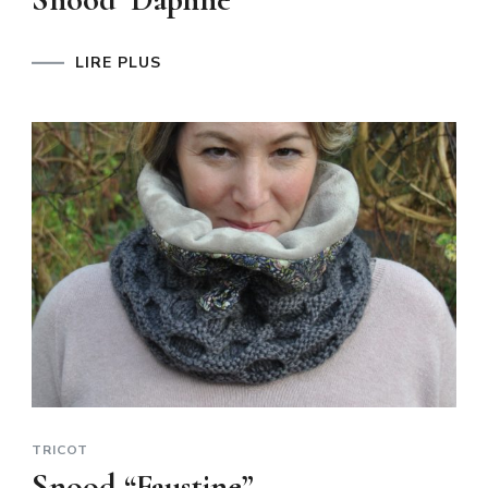
LIRE PLUS
TRICOT
Snood “Faustine”