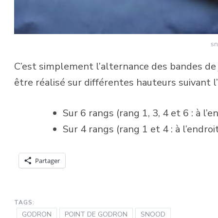
sn
C’est simplement l’alternance des bandes de j
être réalisé sur différentes hauteurs suivant l
Sur 6 rangs (rang 1, 3, 4 et 6 : à l’e
Sur 4 rangs (rang 1 et 4 : à l’endroit
Partager
TAGS:
GODRON
POINT DE GODRON
SNOOD