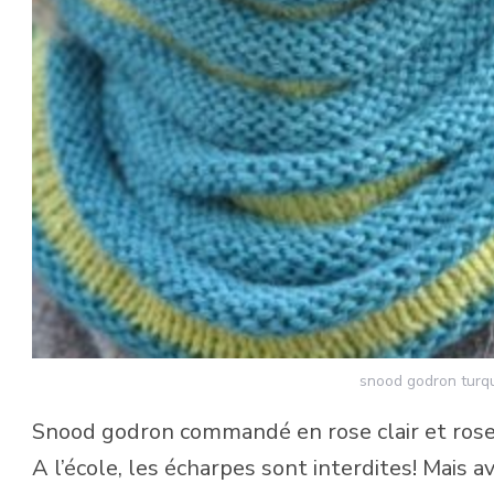
snood godron turquo
Snood godron commandé en rose clair et rose f
A l’école, les écharpes sont interdites! Mais 