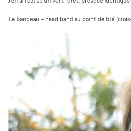
J’en ai réalisé un vert forêt, presque identique
Le bandeau – head band au point de blé (crois