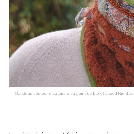
Bandeau couleur d’automne au point de blé et snood Nid d’abe