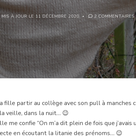
MIS À JOUR LE
11 DÉCEMBRE 2020
2 COMMENTAIRES
a fille partir au collège avec son pull à manches 
la veille, dans la nuit… 😉
le me confie “On m’a dit plein de fois que j’avais
lecte en écoutant la litanie des prénoms… 😉