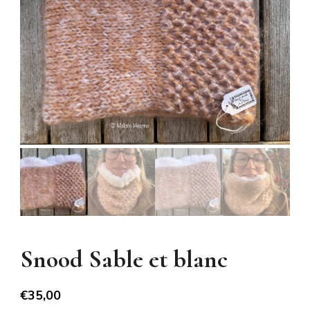
Snood Sable et blanc
€
35,00