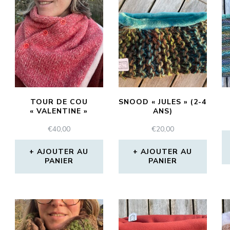
TOUR DE COU
SNOOD « JULES » (2-4
« VALENTINE »
ANS)
€
40,00
€
20,00
AJOUTER AU
AJOUTER AU
PANIER
PANIER