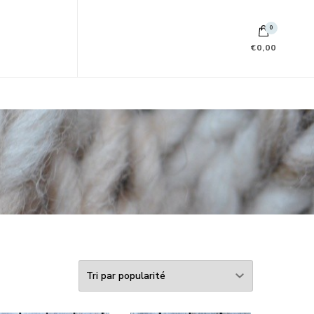
0
€0,00