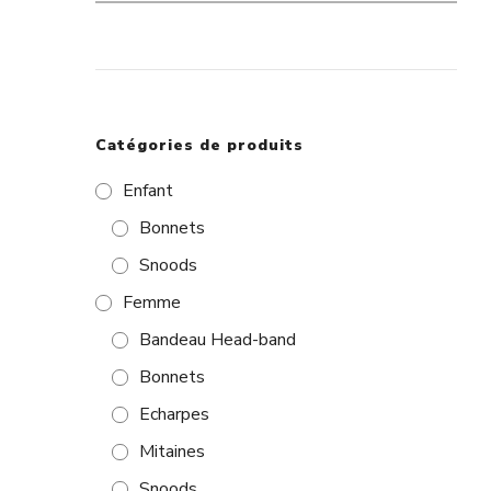
pour :
Catégories de produits
Enfant
Bonnets
Snoods
Femme
Bandeau Head-band
Bonnets
Echarpes
Mitaines
Snoods