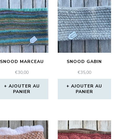
SNOOD MARCEAU
SNOOD GABIN
€
30,00
€
35,00
AJOUTER AU
AJOUTER AU
PANIER
PANIER