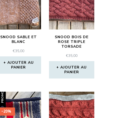
SNOOD SABLE ET
SNOOD BOIS DE
BLANC
ROSE TRIPLE
TORSADE
€
35,00
€
35,00
AJOUTER AU
PANIER
AJOUTER AU
PANIER
PROMO !
-20%