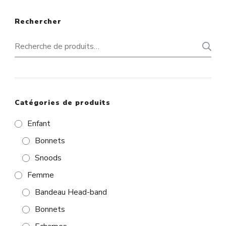
Rechercher
Recherche
pour :
Catégories de produits
Enfant
Bonnets
Snoods
Femme
Bandeau Head-band
Bonnets