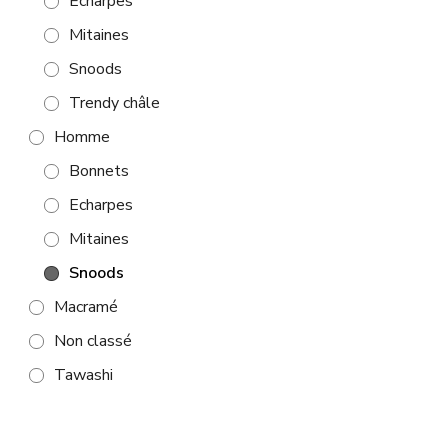
Echarpes
Mitaines
Snoods
Trendy châle
Homme
Bonnets
Echarpes
Mitaines
Snoods
Macramé
Non classé
Tawashi