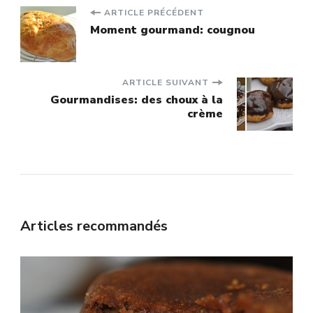
Navigation
ARTICLE PRÉCÉDENT
Moment gourmand: cougnou
d'article
ARTICLE SUIVANT
Gourmandises: des choux à la
crème
Articles recommandés