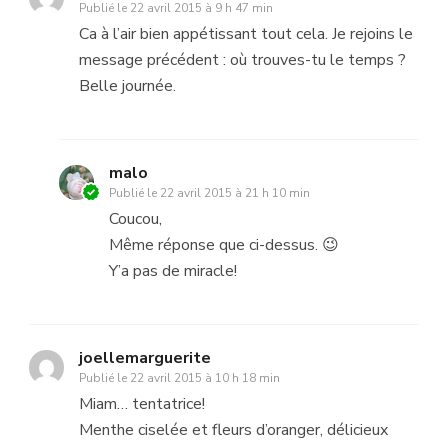
Publié le
22 avril 2015 à 9 h 47 min
Ca à l’air bien appétissant tout cela. Je rejoins le
message précédent : où trouves-tu le temps ?
Belle journée.
malo
Publié le
22 avril 2015 à 21 h 10 min
Coucou,
Même réponse que ci-dessus. 😉
Y’a pas de miracle!
joellemarguerite
Publié le
22 avril 2015 à 10 h 18 min
Miam… tentatrice!
Menthe ciselée et fleurs d’oranger, délicieux