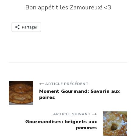
Bon appétit les Zamoureux! <3
Partager
Navigation
ARTICLE PRÉCÉDENT
Moment Gourmand: Savarin aux
poires
d'article
ARTICLE SUIVANT
Gourmandises: beignets aux
pommes