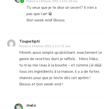
Publié le
14 février 2015 à 10 h 18 min
Tu veux que je te dise un secret? Il n’en a
pas que l’air! 😀
Bon week-end! Bisous
Toupetipti
Publié le
14 février 2015 à 11 h 31 min
Mmmh, aussi simple qu’alléchant, exactement le
genre de recettes dont je raffole… Merci Malo,
tu m’as mis l’eau à la bouche – et comme j’ai déjà
tous les ingrédients à la maison, il y a de fortes
chances pour que je teste dès cet aprèm !
Bisous et bon week-end !
malo