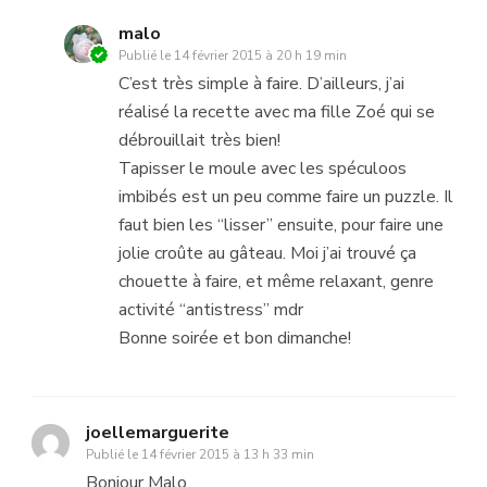
malo
Publié le
14 février 2015 à 20 h 19 min
C’est très simple à faire. D’ailleurs, j’ai
réalisé la recette avec ma fille Zoé qui se
débrouillait très bien!
Tapisser le moule avec les spéculoos
imbibés est un peu comme faire un puzzle. Il
faut bien les “lisser” ensuite, pour faire une
jolie croûte au gâteau. Moi j’ai trouvé ça
chouette à faire, et même relaxant, genre
activité “antistress” mdr
Bonne soirée et bon dimanche!
joellemarguerite
Publié le
14 février 2015 à 13 h 33 min
Bonjour Malo