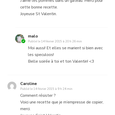
J’aime les pommes dans un gateau. Merci pour
cette bonne recette.
Joyeuse St Valentin.
malo
Publié le
14 février 2015 à 20 h 26 min
Moi aussi! Et elles se marient si bien avec
les speculoos!
Belle soirée à toi et ton Valentin! <3
Caroline
Publié le
14 février 2015 à 9 h 24 min
Comment résister ?
Voici une recette que je m’empresse de copier,
merci.