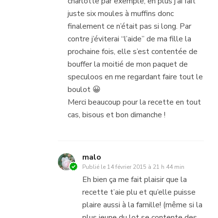
charlotte par exemple, en plus j’ai fait
juste six moules à muffins donc
finalement ce n’était pas si long. Par
contre j’éviterai “l’aide” de ma fille la
prochaine fois, elle s’est contentée de
bouffer la moitié de mon paquet de
speculoos en me regardant faire tout le
boulot 😀
Merci beaucoup pour la recette en tout
cas, bisous et bon dimanche !
malo
Publié le
14 février 2015 à 21 h 44 min
Eh bien ça me fait plaisir que la
recette t’aie plu et qu’elle puisse
plaire aussi à la famille! (même si la
plus jeune du lot se contente des