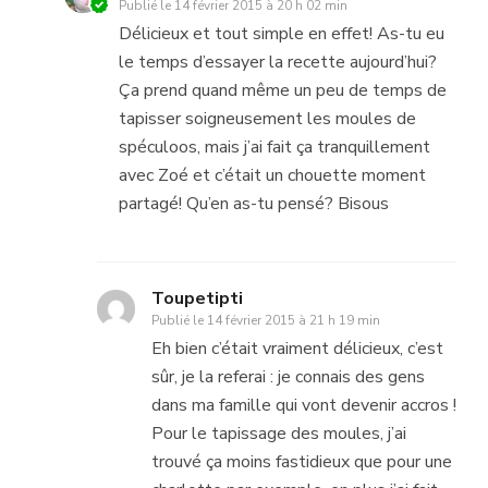
Publié le
14 février 2015 à 20 h 02 min
Délicieux et tout simple en effet! As-tu eu
le temps d’essayer la recette aujourd’hui?
Ça prend quand même un peu de temps de
tapisser soigneusement les moules de
spéculoos, mais j’ai fait ça tranquillement
avec Zoé et c’était un chouette moment
partagé! Qu’en as-tu pensé? Bisous
Toupetipti
Publié le
14 février 2015 à 21 h 19 min
Eh bien c’était vraiment délicieux, c’est
sûr, je la referai : je connais des gens
dans ma famille qui vont devenir accros !
Pour le tapissage des moules, j’ai
trouvé ça moins fastidieux que pour une