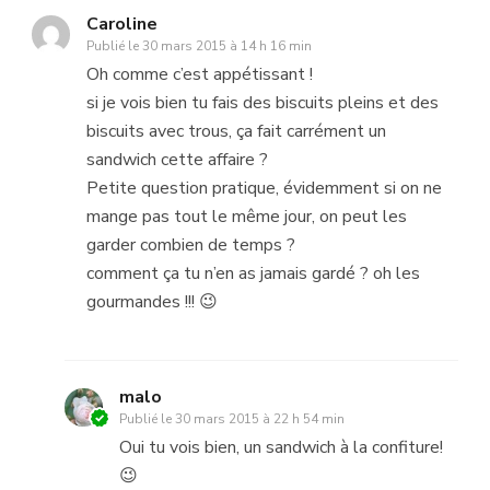
Caroline
Publié le
30 mars 2015 à 14 h 16 min
Oh comme c’est appétissant !
si je vois bien tu fais des biscuits pleins et des
biscuits avec trous, ça fait carrément un
sandwich cette affaire ?
Petite question pratique, évidemment si on ne
mange pas tout le même jour, on peut les
garder combien de temps ?
comment ça tu n’en as jamais gardé ? oh les
gourmandes !!! 😉
malo
Publié le
30 mars 2015 à 22 h 54 min
Oui tu vois bien, un sandwich à la confiture!
😉